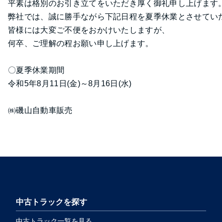
平素は格別のお引き立てをいただき厚く御礼申し上げます
弊社では、誠に勝手ながら下記日程を夏季休業とさせてい
皆様には大変ご不便をおかけいたしますが、
何卒、ご理解の程お願い申し上げます。
〇夏季休業期間
令和5年8月11日(金)～8月16日(水)
㈱磯山自動車販売
中古トラックを探す
中古トラック一覧を見る