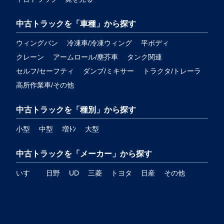
中古トラックを「車種」から探す
ウィングバン
冷凍車/冷凍ウィング
平ボディ
クレーン
アームロール/塵芥車
タンク関連
セルフ/セーフティ
ダンプ/ミキサー
トラクタ/トレーラ
高所作業車/その他
中古トラックを「種別」から探す
小型
中型
増ﾄﾝ
大型
中古トラックを「メーカー」から探す
いすゞ
日野
UD
三菱
トヨタ
日産
その他