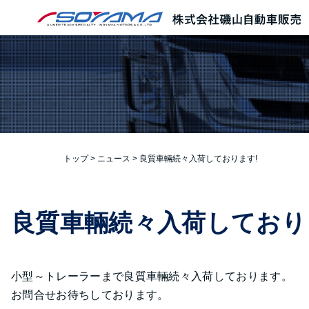
本文へ
トップ
>
ニュース
>
良質車輛続々入荷しております!
良質車輛続々入荷しており
小型～トレーラーまで良質車輛続々入荷しております。
お問合せお待ちしております。