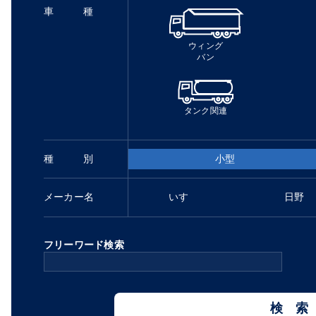
車種
ウィング
バン
タンク関連
種別
小型
メーカー名
いすゞ
日野
フリーワード検索