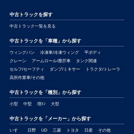
中古トラックを探す
中古トラック一覧を見る
中古トラックを「車種」から探す
ウィングバン
冷凍車/冷凍ウィング
平ボディ
クレーン
アームロール/塵芥車
タンク関連
セルフ/セーフティ
ダンプ/ミキサー
トラクタ/トレーラ
高所作業車/その他
中古トラックを「種別」から探す
小型
中型
増ﾄﾝ
大型
中古トラックを「メーカー」から探す
いすゞ
日野
UD
三菱
トヨタ
日産
その他