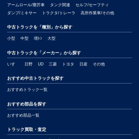
アームロール/塵芥車
タンク関連
セルフ/セーフティ
ダンプ/ミキサー
トラクタ/トレーラ
高所作業車/その他
中古トラックを「種別」から探す
小型
中型
増ﾄﾝ
大型
中古トラックを「メーカー」から探す
いすゞ
日野
UD
三菱
トヨタ
日産
その他
おすすめ中古トラックを探す
おすすめトラック一覧
おすすめ部品を探す
おすすめ部品一覧
トラック買取・査定