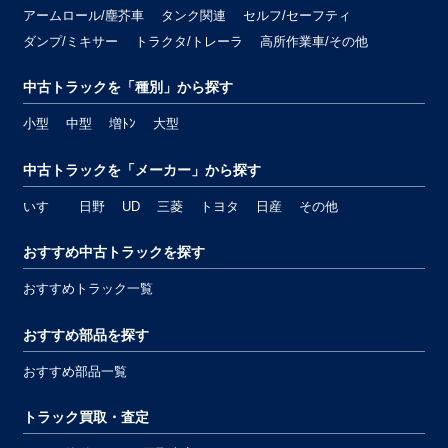
アームロール/塵芥車
タンク関連
セルフ/セーフティ
ダンプ/ミキサー
トラクタ/トレーラ
高所作業車/その他
中古トラックを「種別」から探す
小型
中型
増ﾄﾝ
大型
中古トラックを「メーカー」から探す
いすゞ
日野
UD
三菱
トヨタ
日産
その他
おすすめ中古トラックを探す
おすすめトラック一覧
おすすめ部品を探す
おすすめ部品一覧
トラック買取・査定