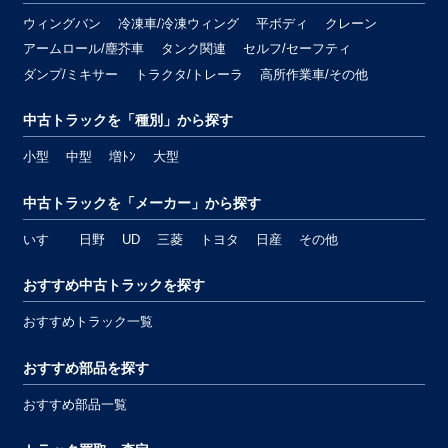
ウィングバン
冷凍車/冷凍ウィング
平ボディ
クレーン
アームロール/塵芥車
タンク関連
セルフ/セーフティ
ダンプ/ミキサー
トラクタ/トレーラ
高所作業車/その他
中古トラックを「種別」から探す
小型
中型
増ﾄﾝ
大型
中古トラックを「メーカー」から探す
いすゞ
日野
UD
三菱
トヨタ
日産
その他
おすすめ中古トラックを探す
おすすめトラック一覧
おすすめ部品を探す
おすすめ部品一覧