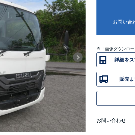
お問い合
※「画像ダウンロー
詳細をス
販売ま
お問い合わせ