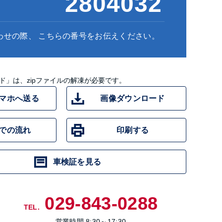
2804032
わせの際、
こちらの番号をお伝えください。
ド」は、zipファイルの解凍が必要です。
マホへ送る
画像ダウンロード
での流れ
印刷する
車検証を見る
029-843-0288
TEL.
営業時間
8:30～17:30