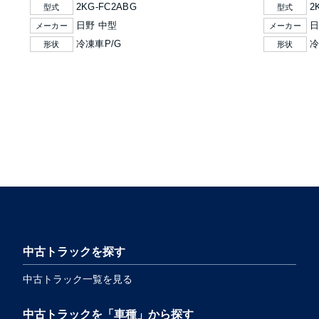
2KG-FC2ABG
2
型式
型式
日野 中型
日
メーカー
メーカー
冷凍車P/G
冷
形状
形状
中古トラックを探す
中古トラック一覧を見る
中古トラックを「車種」から探す