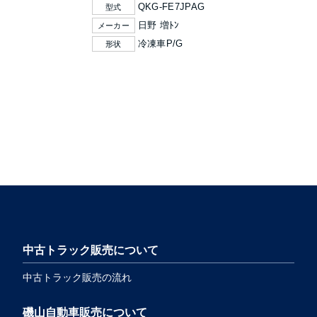
QKG-FE7JPAG
型式
日野 増ﾄﾝ
メーカー
冷凍車P/G
形状
中古トラック販売について
中古トラック販売の流れ
磯山自動車販売について