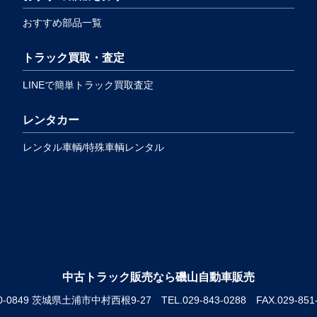
おすすめ部品一覧
トラック買取・査定
LINEで簡単トラック買取査定
レンタカー
レンタル車輌/特殊車輌レンタル
中古トラック販売なら磯山自動車販売
0-0849 茨城県土浦市中村西根9-27
TEL.
029-843-0288
FAX.029-851