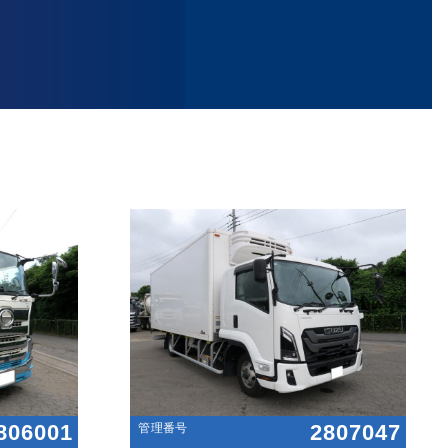
806001
2807047
管理番号