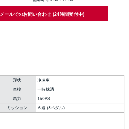
メールでのお問い合わせ (24時間受付中)
形状
冷凍車
車検
一時抹消
馬力
150PS
ミッション
６速 (3ペダル)