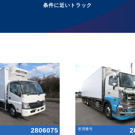
条件に近いトラック
2806075
2
管理番号