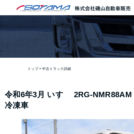
本文へ
トップ
>
中古トラック詳細
令和6年3月
いすゞ
2RG-NMR88AM
冷凍車