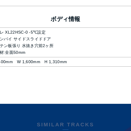
ボディ情報
 XL22HSC-0 -5℃設定
ンバイ サイドスライドドア
テン板張り 水抜き穴前2ヶ所
材:全面50mm
,400mm W 1,600mm H 1,310mm
SIMILAR TRACKS